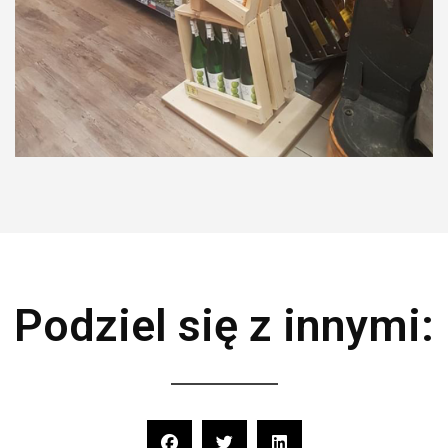
Prezentery,
stojaki
Podziel się z innymi: