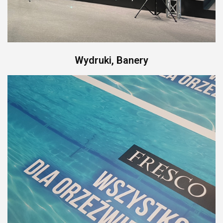
Meble
Wydruki, Banery
eventowe