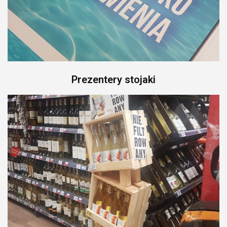
Wydruki,
Prezentery stojaki
banery