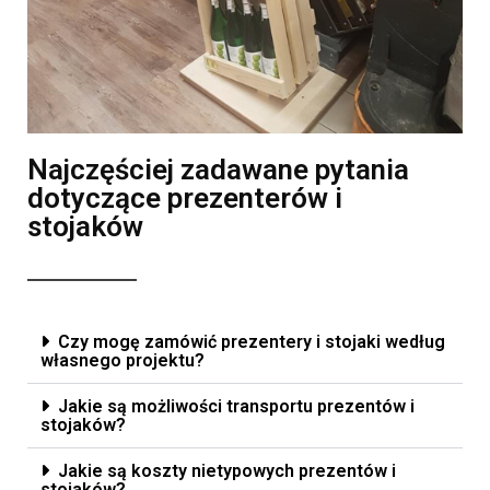
Najczęściej zadawane pytania
dotyczące prezenterów i
stojaków
Czy mogę zamówić prezentery i stojaki według
własnego projektu?
Jakie są możliwości transportu prezentów i
stojaków?
Jakie są koszty nietypowych prezentów i
stojaków?