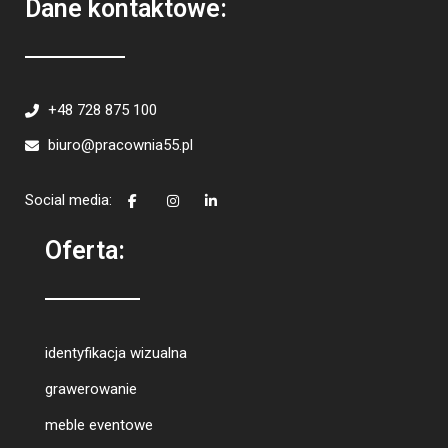
Dane kontaktowe:
+48 728 875 100
biuro@pracownia55.pl
Social media:
Oferta:
identyfikacja wizualna
grawerowanie
meble eventowe