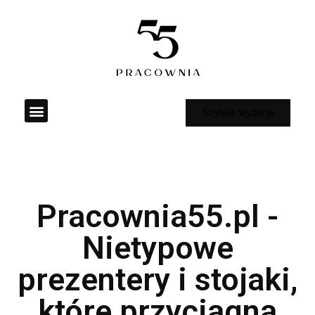
Szybka wycena
Pracownia55.pl -
Nietypowe
prezentery i stojaki,
które przyciągną