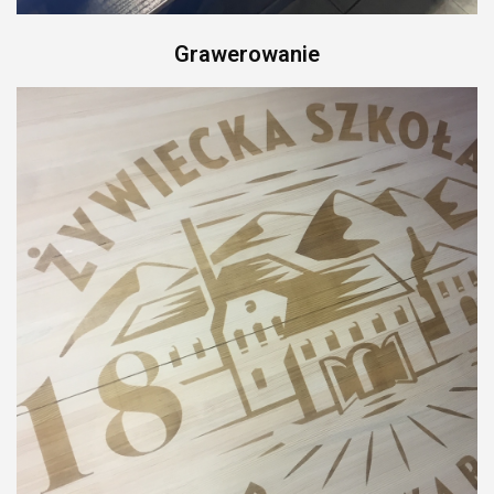
Identyfikacja
Grawerowanie
wizualna