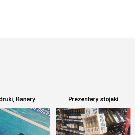
ruki, Banery
Prezentery stojaki