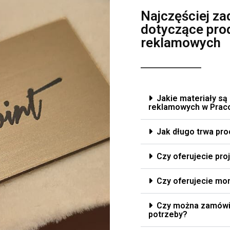
Najczęściej z
dotyczące pro
reklamowych
Jakie materiały są
reklamowych w Prac
Jak długo trwa pr
Czy oferujecie pro
Czy oferujecie mo
Czy można zamówić
potrzeby?