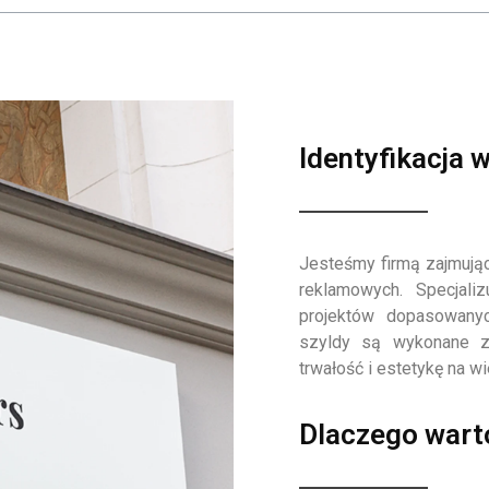
Identyfikacja 
Jesteśmy firmą zajmując
reklamowych. Specjali
projektów dopasowany
szyldy są wykonane z 
trwałość i estetykę na wie
Dlaczego wart