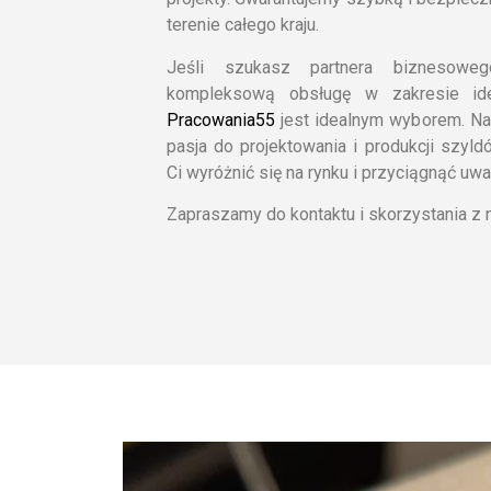
terenie całego kraju.
Jeśli szukasz partnera biznesowe
kompleksową obsługę w zakresie ident
Pracowania55
jest idealnym wyborem. N
pasja do projektowania i produkcji szyl
Ci wyróżnić się na rynku i przyciągnąć uwa
Zapraszamy do kontaktu i skorzystania z 