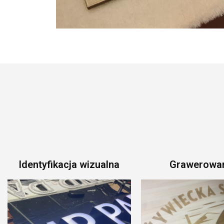
Identyfikacja wizualna
Grawerowa