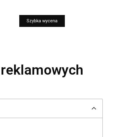
Szybka wycena
w reklamowych