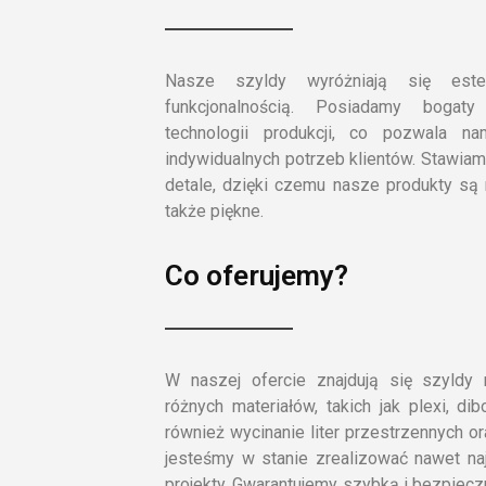
Nasze szyldy wyróżniają się estet
funkcjonalnością. Posiadamy bogat
technologii produkcji, co pozwala 
indywidualnych potrzeb klientów. Stawiam
detale, dzięki czemu nasze produkty są n
także piękne.
Co oferujemy?
W naszej ofercie znajdują się szyld
różnych materiałów, takich jak plexi, d
również wycinanie liter przestrzennych o
jesteśmy w stanie zrealizować nawet na
projekty. Gwarantujemy szybką i bezpiec