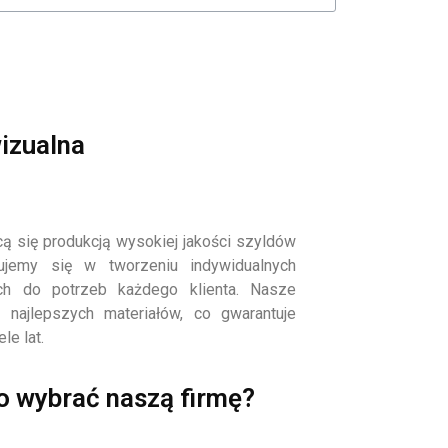
wizualna
ą się produkcją wysokiej jakości szyldów
zujemy się w tworzeniu indywidualnych
ch do potrzeb każdego klienta. Nasze
najlepszych materiałów, co gwarantuje
le lat.
o wybrać naszą firmę?