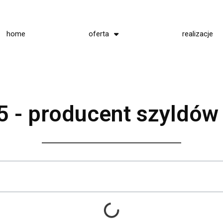
home
oferta
realizacje
 - producent szyldó