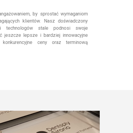
aangażowaniem, by sprostać wymaganiom
agających klientów. Nasz doświadczony
 i technologów stale podnosi swoje
yć jeszcze lepsze i bardziej innowacyjne
y konkurencyjne ceny oraz terminową