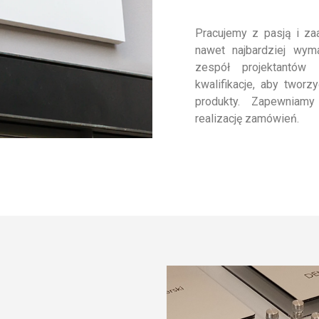
Pracujemy z pasją i z
nawet najbardziej wym
zespół projektantów
kwalifikacje, aby tworz
produkty. Zapewniam
realizację zamówień.