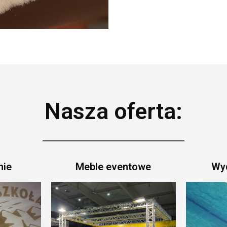
Nasza oferta:
nie
Meble eventowe
Wyd