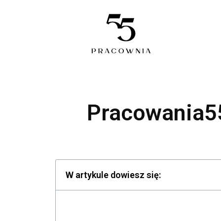
Pracowania55
W artykule dowiesz się: